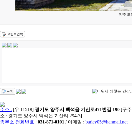
양주 도
주소 :
[우 11518]
경기도 양주시 백석읍 기산로471번길 190
[구주
소 : 경기도 양주시 백석읍 기산리 294-3]
종무소 전화번호 :
031-871-0101
/ 이메일 :
barley05@hanmail.net