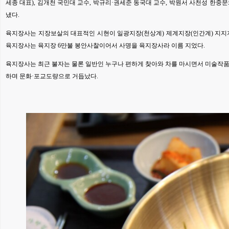
세종 대표), 김개천 국민대 교수, 박규리·권세준 동국대 교수, 박원서 사천성 한
냈다.
육지장사는 지장보살의 대표적인 시현이 일광지장(천상계) 제계지장(인간계) 지지지
육지장사는 육지장 6만불 봉안사찰이어서 사명을 육지장사라 이름 지었다.
육지장사는 최근 불자는 물론 일반인 누구나 편하게 찾아와 차를 마시면서 미술작품을 
하며 문화·포교도량으로 거듭났다.