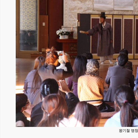
왕기철 명창