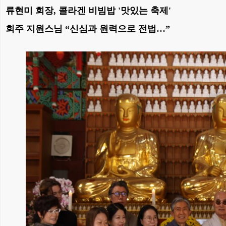
류현미 회장, 콜라겐 비빔밥 '맛있는 축제'
회주 지원스님 “신심과 원력으로 전법…”