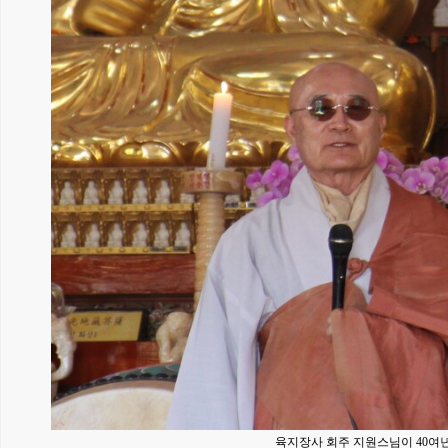
육지장사 회주 지원스님이 40여년