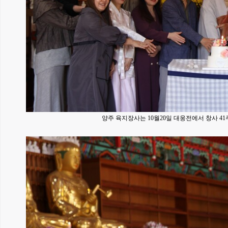
양주 육지장사는 10월20일 대웅전에서 창사 4