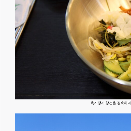
육지장사 창건을 경축하며